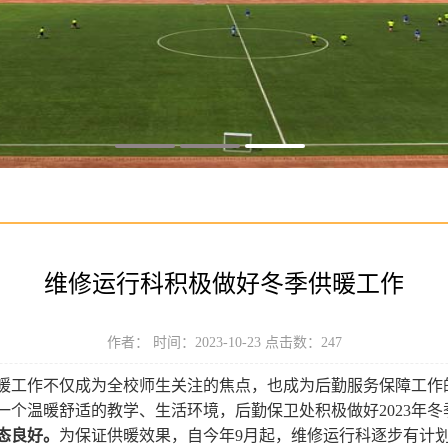
维修运行科积极做好冬季供暖工作
作者： 时间：2023-10-23 点击数：
247
暖工作不仅成为全校师生关注的焦点，也成为后勤服务保障工作
一个温暖舒适的教学、生活环境，后勤保卫处积极做好
202
3
年冬
态良好。
为保证供暖效果，自今年
9月起，维修运行科逐步有计