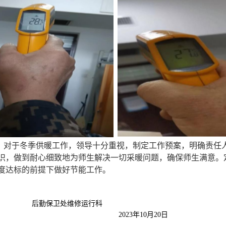
。
对于冬季供暖工作，
领导十分重视，制定工作预案，明确责任
识，做到耐心细致地为师生解决一切采暖问题，确保师生满意。
度达标的前提下做好节能工作。
后
勤保卫处维修运行科
2023年10月20日