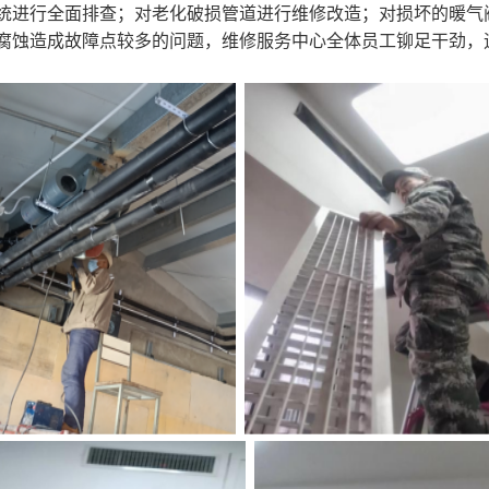
统进行全面排查；对老化破损管道进行维修改造；对损坏的暖气
腐蚀造成故障点较多的问题，维修服务中心全体员工铆足干劲，