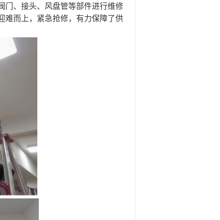
阀门、接头、风
盘管
等部件进行维修
迎难而上，紧急抢修，有力保障了供