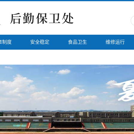
章制度
安全稳定
食品卫生
维修运行