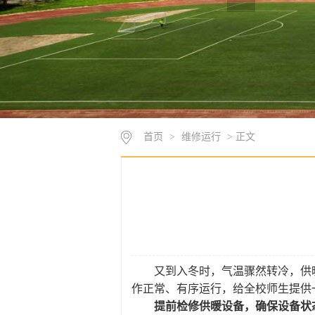
首页
>
维修运行
> 正文
又到入冬时，气温骤然转冷，供
作正常、有序运行，给全校师生提供
提前检修供暖设备，确保设备状